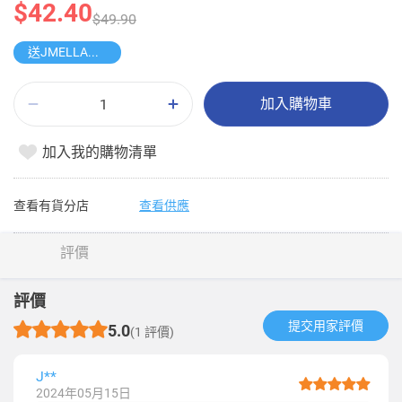
$42.40
$49.90
送JMELLA香氛護手霜
加入購物車
加入我的購物清單
查看有貨分店
查看供應
評價
評價
提交用家評價​
5.0
(1 評價)
J**
2024年05月15日