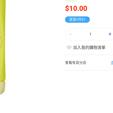
$10.00
買第2件$1
加入我的購物清單
查看有貨分店