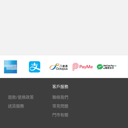
客戶服務
退款/退換政策
聯絡我們
送貨服務
常見問題
門市有關