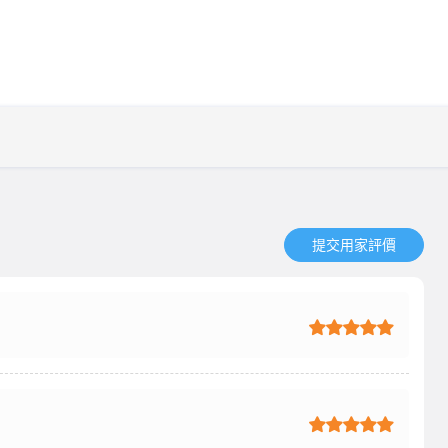
提交用家評價​