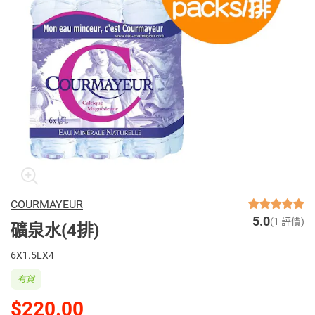
COURMAYEUR
5.0
(1 評價)
礦泉水(4排)
6X1.5LX4
有貨
$220.00