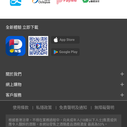
全新體驗 立即下載
關於我們
網上購物
客戶服務
使用條款
私隱政策
免責聲明及通知
無障礙聲明
根據香港法律，不得在業務過程中，向未成年人(18歲以下人士)售賣或供
應令人醺醉的酒類。本網站發售之酒類產品酒精濃度 最高為53%。