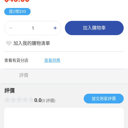
買2慳$30
加入購物車
加入我的購物清單
查看有貨分店
查看供應
評價
評價
提交用家評價​
0.0
(0 評價)