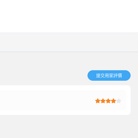
提交用家評價​