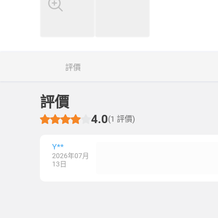
評價
評價
4.0
(1 評價)
Y**
2026年07月
13日