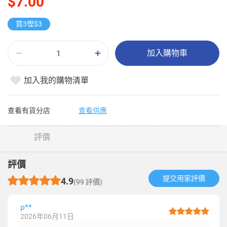
$7.00
買3慳$3
加入購物車
加入我的購物清單
查看有貨分店
查看供應
評價
評價
提交用家評價​
4.9
(99 評價)
p**
2026年06月11日