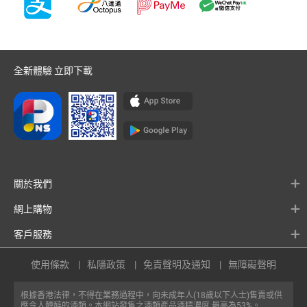
全新體驗 立即下載
關於我們
網上購物
客戶服務
使用條款
私隱政策
免責聲明及通知
無障礙聲明
根據香港法律，不得在業務過程中，向未成年人(18歲以下人士)售賣或供
應令人醺醉的酒類。本網站發售之酒類產品酒精濃度 最高為53%。