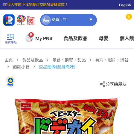
☝🏼㩒入嚟睇下我哋嘅可持續發展概覽啦！
English
⭐購物滿$399即享免費送貨；滿$100即可免費店取。
0
送貨上門
新
My PNS
食品及飲品
母嬰
個人護
所有產品
主頁
食品及飲品
零食、餅乾、甜品
薯片、蝦片、爆谷
麵類小食
童星闊條麵(雞肉味)
分享給朋友