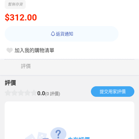
暫無存貨
$312.00
返貨通知
加入我的購物清單
評價
評價
提交用家評價​
0.0
(0 評價)