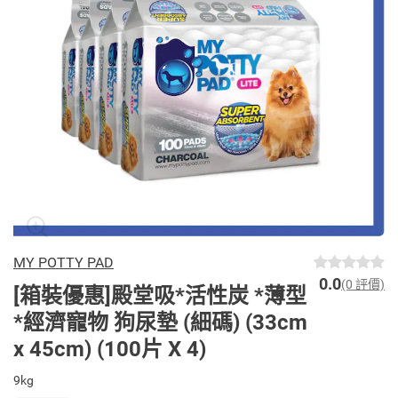
MY POTTY PAD
0.0
(0 評價)
[箱裝優惠]殿堂吸*活性炭 *薄型
*經濟寵物 狗尿墊 (細碼) (33cm
x 45cm) (100片 X 4)
9kg