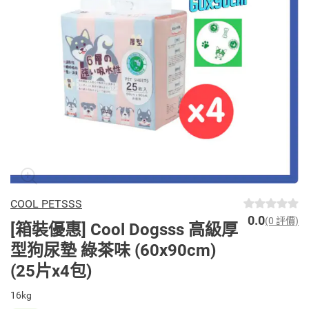
COOL PETSSS
0.0
(0 評價)
[箱裝優惠] Cool Dogsss 高級厚
型狗尿墊 綠茶味 (60x90cm)
(25片x4包)
16kg