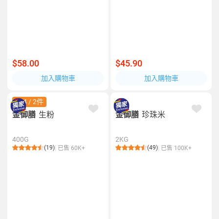
$58.00
$45.90
加入購物車
加入購物車
$24 / 2件
金御膳
生粉
金御膳
珍珠米
400G
2KG
(19)
(49)
已售 60K+
已售 100K+