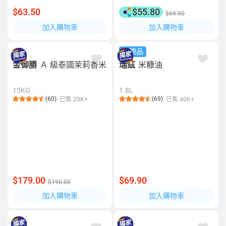
$63.50
$55.80
$69.90
加入購物車
加入購物車
送贈品
金御膳
Ａ 級泰國茉莉香米
瑞茲
米糠油
15KG
1.8L
(60)
(69)
已售 20K+
已售 40K+
$179.00
$69.90
$190.00
加入購物車
加入購物車