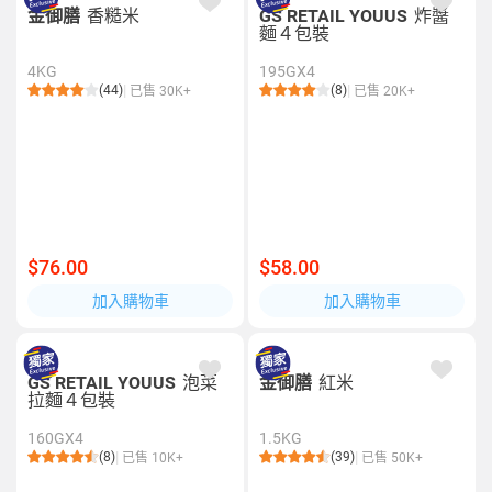
金御膳
香糙米
GS RETAIL YOUUS
炸醬
麵４包裝
4KG
195GX4
(44)
(8)
已售 30K+
已售 20K+
$76.00
$58.00
加入購物車
加入購物車
GS RETAIL YOUUS
泡菜
金御膳
紅米
拉麵４包裝
160GX4
1.5KG
(8)
(39)
已售 10K+
已售 50K+