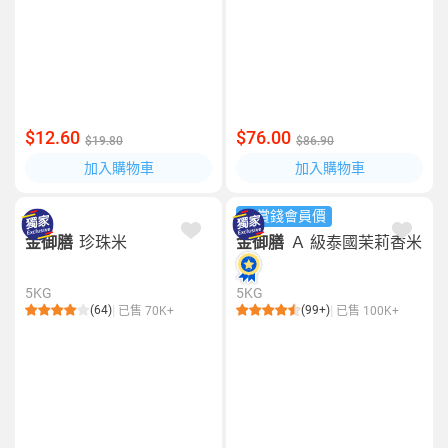
$12.60
$76.00
$19.80
$86.90
加入購物車
加入購物車
易賞錢會員價
金御膳
珍珠米
金御膳
Ａ 級泰國茉莉香米
5KG
5KG
(64)
(99+)
已售 70K+
已售 100K+