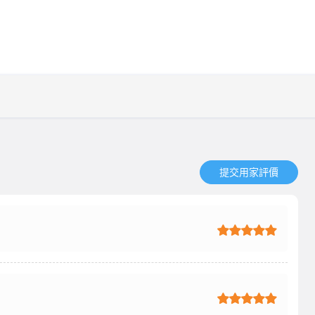
提交用家評價​