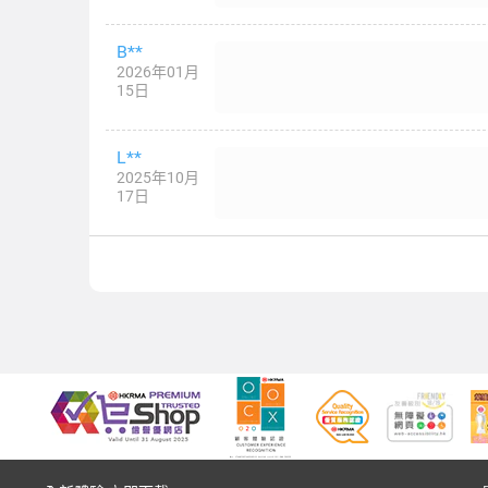
B**
2026年01月
15日
L**
2025年10月
17日