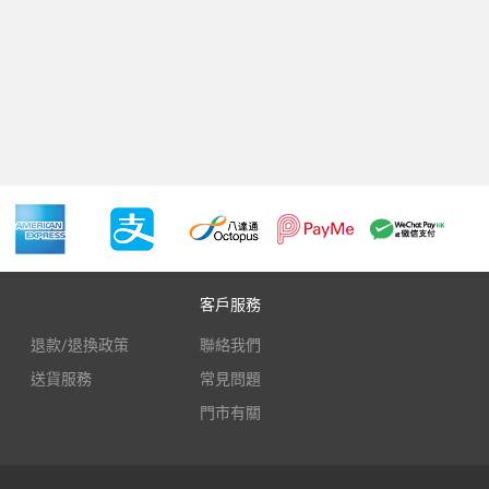
客戶服務
退款/退換政策
聯絡我們
送貨服務
常見問題
門市有關