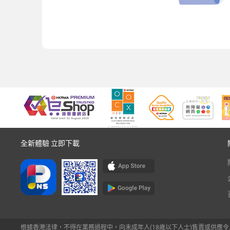
全新體驗 立即下載
根據香港法律，不得在業務過程中，向未成年人(18歲以下人士)售賣或供應令