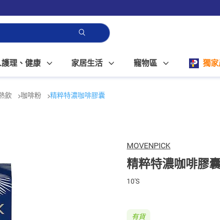
人護理、健康
家居生活
寵物區
獨家
熱飲
咖啡粉
精粹特濃咖啡膠囊
MOVENPICK
精粹特濃咖啡膠
10'S
有貨