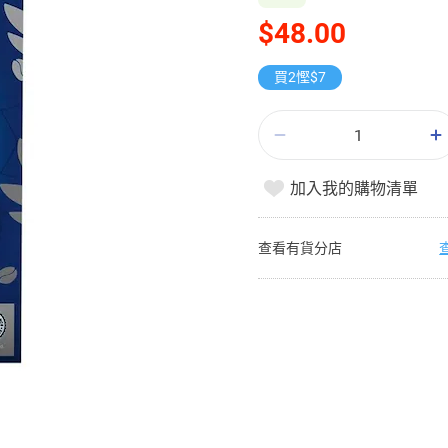
$48.00
買2慳$7
加入我的購物清單
查看有貨分店