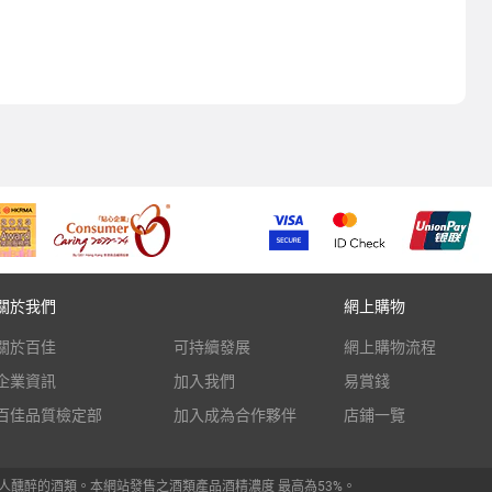
關於我們
網上購物
關於百佳
可持續發展
網上購物流程
企業資訊
加入我們
易賞錢
百佳品質檢定部
加入成為合作夥伴
店鋪一覽
人醺醉的酒類。本網站發售之酒類產品酒精濃度 最高為53%。