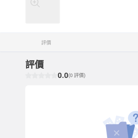
評價
評價
0.0
(0 評價)