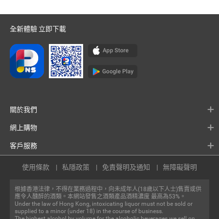
全新體驗 立即下載
關於我們
網上購物
客戶服務
使用條款
私隱政策
免責聲明及通知
無障礙聲明
根據香港法律，不得在業務過程中，向未成年人(18歲以下人士)售賣或供
應令人醺醉的酒類。本網站發售之酒類產品酒精濃度 最高為53%。
Under the law of Hong Kong, intoxicating liquor must not be sold or
supplied to a minor (under 18) in the course of business.
The highest alcohol by volume for the alcoholic beverages we sell on