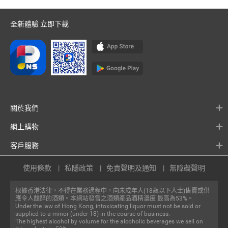
全新體驗 立即下載
關於我們
網上購物
客戶服務
使用條款
私隱政策
免責聲明及通知
無障礙聲明
根據香港法律，不得在業務過程中，向未成年人(18歲以下人士)售賣或供
應令人醺醉的酒類。本網站發售之酒類產品酒精濃度 最高為53%。
Under the law of Hong Kong, intoxicating liquor must not be sold or
supplied to a minor (under 18) in the course of business.
The highest alcohol by volume for the alcoholic beverages we sell on