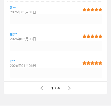
S**
2026年05月01日
龍**
2026年02月03日
c**
2026年01月06日
1
/
4