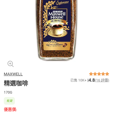
MAXWELL
4.8
已售 10K+
(16 評價)
精選咖啡
170G
有貨
優惠價: