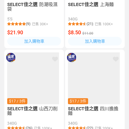
SELECT佳之選
防潮吸濕
SELECT佳之選
上海麵
袋
5'S
340G
(9)
(21)
已售 30K+
已售 100K+
$21.90
$8.50
$11.00
加入購物車
加入購物車
$17 / 3件
$17 / 3件
SELECT佳之選
山西刀削
SELECT佳之選
四川擔擔
麵
麵
340G
340G
(26)
(22)
已售 100K+
已售 200K+