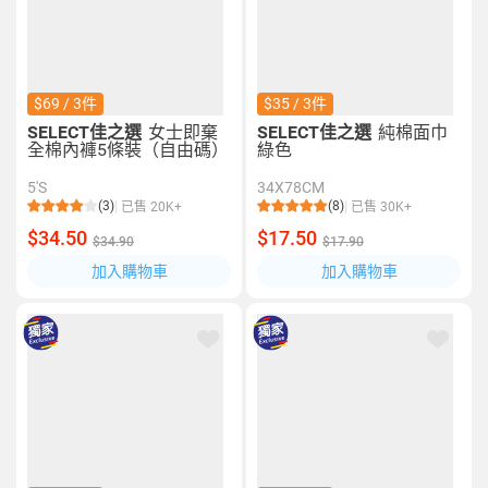
$69 / 3件
$35 / 3件
SELECT佳之選
女士即棄
SELECT佳之選
純棉面巾
全棉內褲5條裝（自由碼）
綠色
5'S
34X78CM
(3)
(8)
已售 20K+
已售 30K+
$34.50
$17.50
$34.90
$17.90
加入購物車
加入購物車