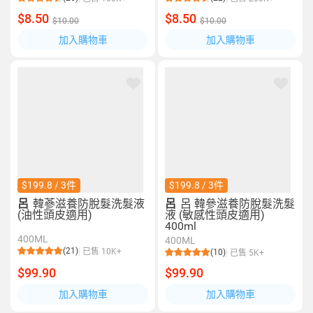
$8.50
$8.50
$10.00
$10.00
加入購物車
加入購物車
$199.8 / 3件
$199.8 / 3件
呂
韓蔘滋養防脫髮洗髮液
呂
呂 韓參滋養防脫髮洗髮
(油性頭皮適用)
液 (敏感性頭皮適用)
400ml
400ML
400ML
(21)
已售 10K+
(10)
已售 5K+
$99.90
$99.90
加入購物車
加入購物車