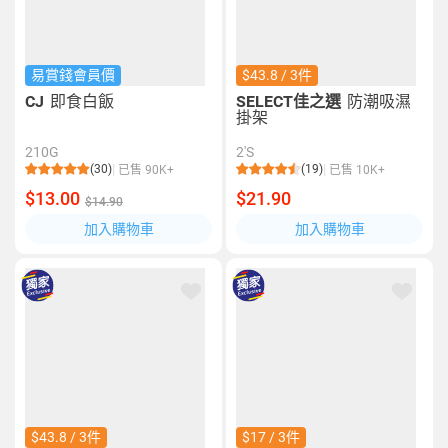
易賞錢會員價
$43.8 / 3件
CJ
即食白飯
SELECT佳之選
防潮吸濕
掛架
210G
2'S
(30)
(19)
已售 90K+
已售 10K+
$13.00
$21.90
$14.90
加入購物車
加入購物車
$43.8 / 3件
$17 / 3件