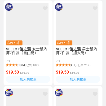
$39 / 3件
$39 / 3件
SELECT佳之選
女士紙內
SELECT佳之選
男士紙內
褲7件裝（自由碼）
褲7件裝（加大碼）
7S
7S
(5)
(11)
已售 10K+
已售 20K+
$19.50
$19.50
$19.90
$19.90
加入購物車
加入購物車