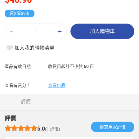
買2慳$9.8
加入購物車
加入我的購物清單
產品有效日期
收貨日起計不少於 60 日
查看有貨分店
查看供應
評價
評價
提交用家評價​
5.0
(1 評價)