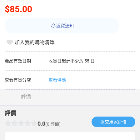
$85.00
返貨通知
加入我的購物清單
產品有效日期
收貨日起計不少於 55 日
查看有貨分店
查看供應
評價
評價
提交用家評價​
0.0
(0 評價)