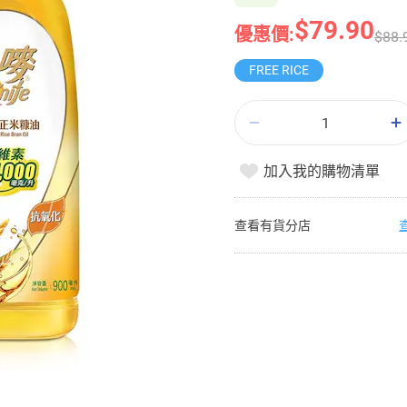
$79.90
優惠價:
$88.
FREE RICE
加入我的購物清單
查看有貨分店