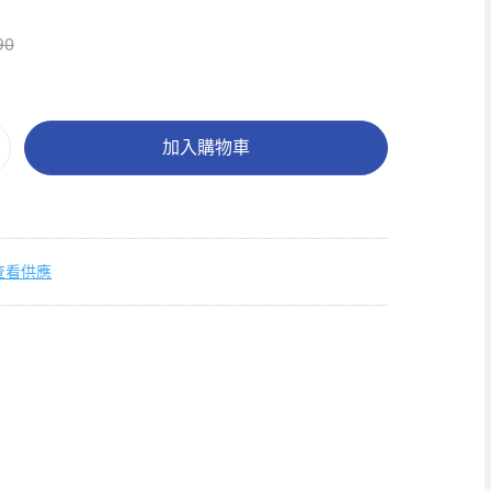
90
加入購物車
查看供應