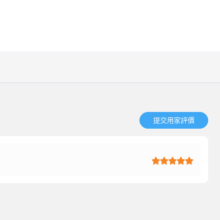
提交用家評價​