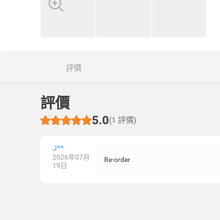
評價
評價
5.0
(1 評價)
J**
2026年07月
Re-order
19日