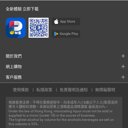
全新體驗 立即下載
關於我們
網上購物
客戶服務
使用條款
私隱政策
免責聲明及通知
無障礙聲明
根據香港法律，不得在業務過程中，向未成年人(18歲以下人士)售賣或供
應令人醺醉的酒類。本網站發售之酒類產品酒精濃度 最高為53%。
Under the law of Hong Kong, intoxicating liquor must not be sold or
supplied to a minor (under 18) in the course of business.
The highest alcohol by volume for the alcoholic beverages we sell on
this website is 53%.