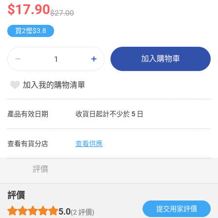
$17.90
$27.00
買2慳$3.8
加入購物車
加入我的購物清單
產品有效日期
收貨日起計不少於 5 日
查看有貨分店
查看供應
評價
評價
提交用家評價​
5.0
(2 評價)