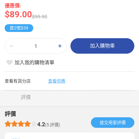
優惠價:
$89.00
$99.90
買2慳$39
加入購物車
加入我的購物清單
查看有貨分店
查看供應
評價
評價
提交用家評價​
4.2
(5 評價)