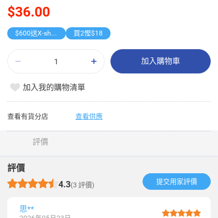
$36.00
$600送X-shot 極速入水槍
買2慳$18
加入購物車
加入我的購物清單
查看有貨分店
查看供應
評價
評價
提交用家評價​
4.3
(3 評價)
思**