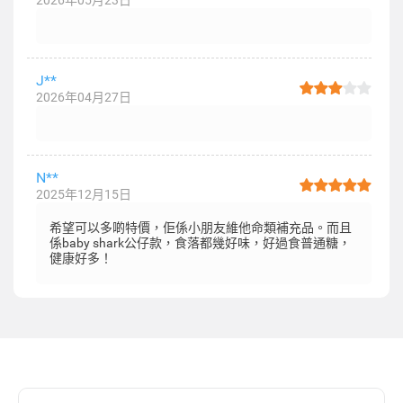
2026年05月23日
J**
2026年04月27日
N**
2025年12月15日
希望可以多啲特價，佢係小朋友維他命類補充品。而且
係baby shark公仔款，食落都幾好味，好過食普通糖，
健康好多！