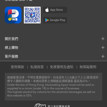
關於我們
網上購物
客戶服務
使用條款
私隱政策
免責聲明及通知
無障礙聲明
根據香港法律，不得在業務過程中，向未成年人(18歲以下人士)售賣或供
應令人醺醉的酒類。本網站發售之酒類產品酒精濃度 最高為53%。
Under the law of Hong Kong, intoxicating liquor must not be sold or
supplied to a minor (under 18) in the course of business.
The highest alcohol by volume for the alcoholic beverages we sell on
this website is 53%.