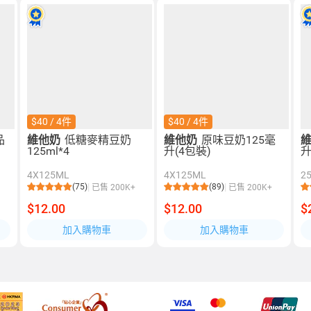
$40 / 4件
$40 / 4件
品
維他奶
低糖麥精豆奶
維他奶
原味豆奶125毫
125ml*4
升(4包裝)
升
4X125ML
4X125ML
2
(75)
(89)
已售 200K+
已售 200K+
$12.00
$12.00
$
加入購物車
加入購物車