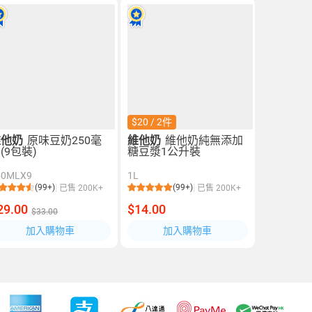
$20 / 2件
維他奶
原味豆奶250毫
維他奶
維他奶純無添加
(9包裝)
糖豆漿1公升裝
50MLX9
1L
(99+)
(99+)
已售 200K+
已售 200K+
29.00
$14.00
$33.00
加入購物車
加入購物車