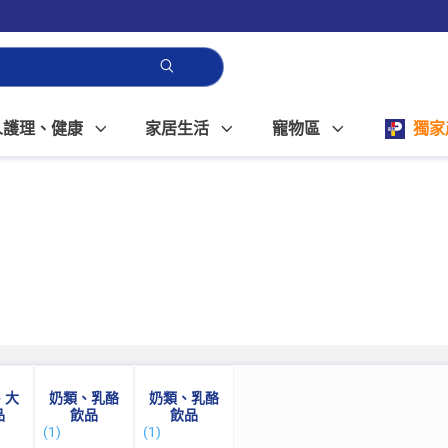
人護理、健康
家居生活
寵物區
獨家
、大
奶類、乳酪
奶類、乳酪
品
飲品
飲品
(1)
(1)