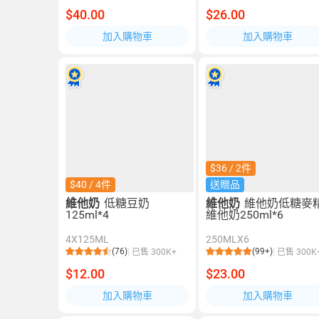
$40.00
$26.00
加入購物車
加入購物車
$36 / 2件
$40 / 4件
送贈品
維他奶
低糖豆奶
維他奶
維他奶低糖麥
125ml*4
維他奶250ml*6
4X125ML
250MLX6
(76)
(99+)
已售 300K+
已售 300K
$12.00
$23.00
加入購物車
加入購物車