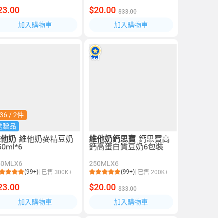
23.00
$20.00
$33.00
加入購物車
加入購物車
36 / 2件
送贈品
維他奶
維他奶麥精豆奶
維他奶鈣思寶
鈣思寶高
50ml*6
鈣高蛋白質豆奶6包裝
50MLX6
250MLX6
(99+)
(99+)
已售 300K+
已售 200K+
23.00
$20.00
$33.00
加入購物車
加入購物車