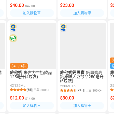
$40.00
$23.00
$
$42.00
加入購物車
加入購物車
$
$40 / 4件
精
維他奶
朱古力牛奶飲品
維他奶鈣思寶
鈣思寶高
125毫升(4包裝)
鈣原味大豆飲品250毫升
2
(6包裝)
4X125ML
2
250MLX6
(65)
+
已售 300K+
(99+)
已售 300K+
$12.00
$30.00
$
$14.00
加入購物車
加入購物車