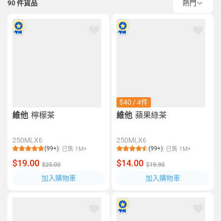
90
件貨品
熱門
$40 / 4件
維他
檸檬茶
維他
蘋果綠茶
250MLX6
250MLX6
(99+)
(99+)
已售 1M+
已售 1M+
$19.00
$14.00
$25.00
$19.90
加入購物車
加入購物車