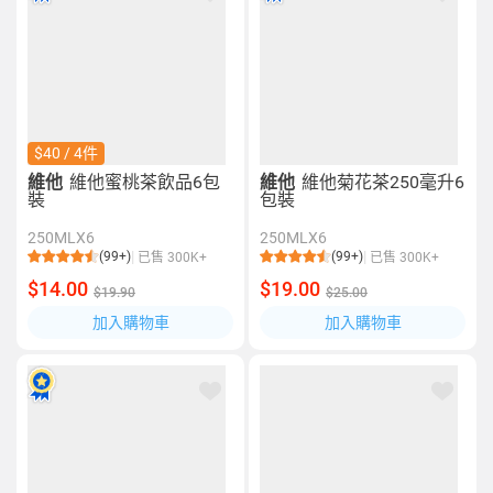
$40 / 4件
維他
維他蜜桃茶飲品6包
維他
維他菊花茶250毫升6
裝
包裝
250MLX6
250MLX6
(99+)
(99+)
已售 300K+
已售 300K+
$14.00
$19.00
$19.90
$25.00
加入購物車
加入購物車