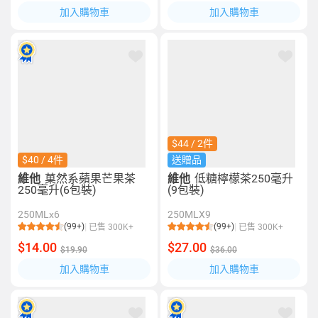
加入購物車
加入購物車
$44 / 2件
$40 / 4件
送贈品
維他
菓然系蘋果芒果茶
維他
低糖檸檬茶250毫升
250毫升(6包裝)
(9包裝)
250MLx6
250MLX9
(99+)
(99+)
已售 300K+
已售 300K+
$14.00
$27.00
$19.90
$36.00
加入購物車
加入購物車