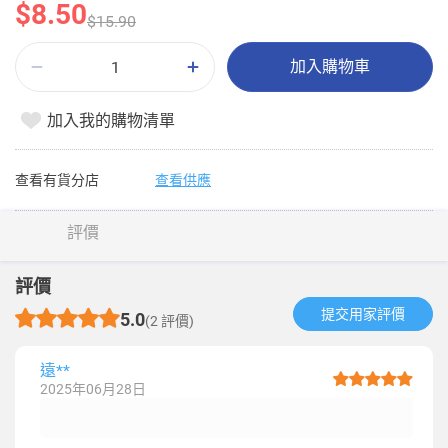
$8.50
$15.90
加入購物車
加入我的購物清單
查看有貨分店
查看供應
評價
評價
提交用家評價​
5.0
(2 評價)
遠**
2025年06月28日