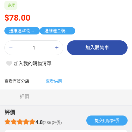
有貨
$78.00
送維達4D衛生紙
送維達金裝至尊袋裝面紙
加入購物車
加入我的購物清單
查看有貨分店
查看供應
評價
評價
提交用家評價​
4.8
(286 評價)