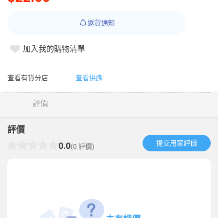
返貨通知
加入我的購物清單
查看有貨分店
查看供應
評價
評價
提交用家評價​
0.0
(0 評價)