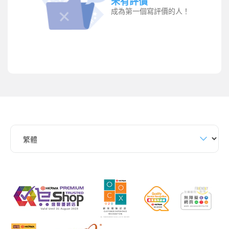
未有評價
成為第一個寫評價的人！