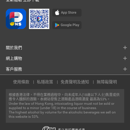
關於我們
網上購物
客戶服務
使用條款
私隱政策
免責聲明及通知
無障礙聲明
根據香港法律，不得在業務過程中，向未成年人(18歲以下人士)售賣或供
應令人醺醉的酒類。本網站發售之酒類產品酒精濃度 最高為53%。
Under the law of Hong Kong, intoxicating liquor must not be sold or
supplied to a minor (under 18) in the course of business.
The highest alcohol by volume for the alcoholic beverages we sell on
this website is 53%.