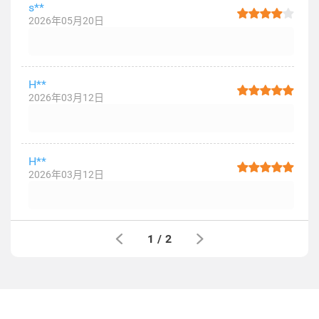
s**
2026年05月20日
H**
2026年03月12日
H**
2026年03月12日
1
/
2