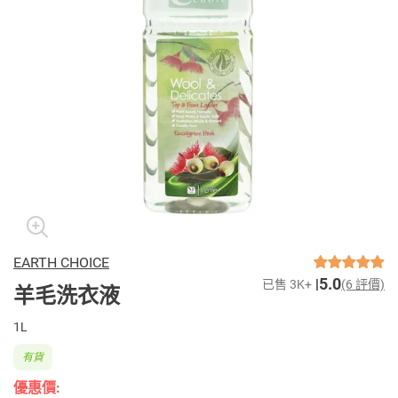
EARTH CHOICE
5.0
已售 3K+
(6 評價)
羊毛洗衣液
1L
有貨
優惠價: