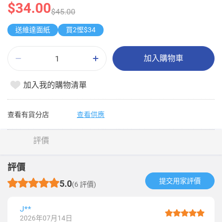
$34.00
$45.00
送維達面紙
買2慳$34
加入購物車
加入我的購物清單
查看有貨分店
查看供應
評價
評價
提交用家評價​
5.0
(6 評價)
J**
2026年07月14日