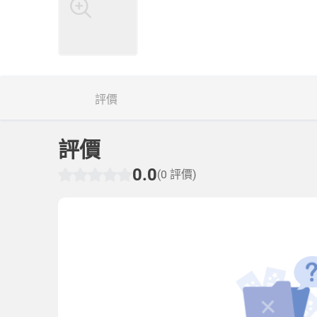
評價
評價
0.0
(0 評價)