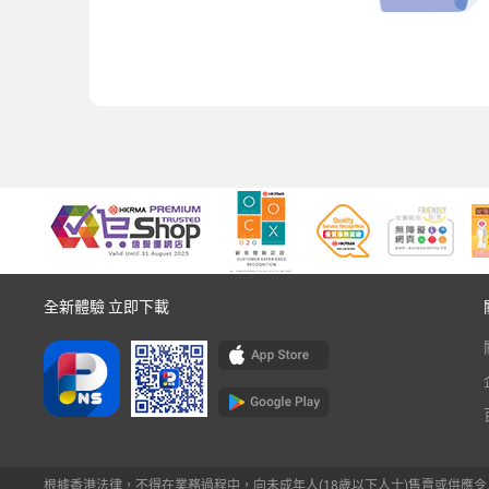
全新體驗 立即下載
根據香港法律，不得在業務過程中，向未成年人(18歲以下人士)售賣或供應令