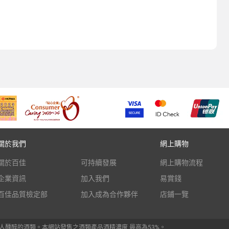
關於我們
網上購物
關於百佳
可持續發展
網上購物流程
企業資訊
加入我們
易賞錢
百佳品質檢定部
加入成為合作夥伴
店鋪一覽
人醺醉的酒類。本網站發售之酒類產品酒精濃度 最高為53%。