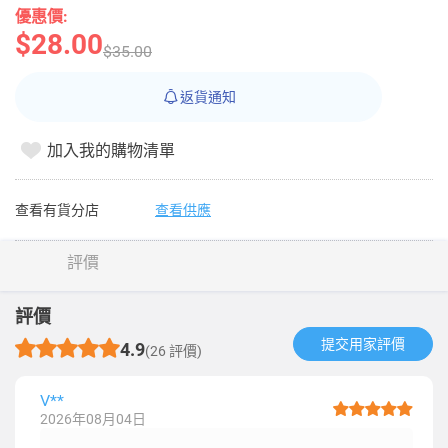
優惠價:
$28.00
$35.00
返貨通知
加入我的購物清單
查看有貨分店
查看供應
評價
評價
提交用家評價​
4.9
(26 評價)
V**
2026年08月04日