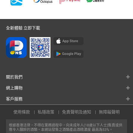
全新體驗 立即下載
關於我們
網上購物
客戶服務
使用條款
私隱政策
免責聲明及通知
無障礙聲明
根據香港法律，不得在業務過程中，向未成年人(18歲以下人士)售賣或供
應令人醺醉的酒類。本網站發售之酒類產品酒精濃度 最高為53%。