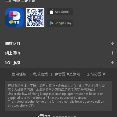
全新體驗 立即下載
關於我們
網上購物
客戶服務
使用條款
私隱政策
免責聲明及通知
無障礙聲明
根據香港法律，不得在業務過程中，向未成年人(18歲以下人士)售賣或供
應令人醺醉的酒類。本網站發售之酒類產品酒精濃度 最高為53%。
Under the law of Hong Kong, intoxicating liquor must not be sold or
supplied to a minor (under 18) in the course of business.
The highest alcohol by volume for the alcoholic beverages we sell on
this website is 53%.