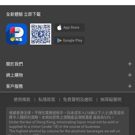
全新體驗 立即下載
關於我們
網上購物
客戶服務
使用條款
私隱政策
免責聲明及通知
無障礙聲明
根據香港法律，不得在業務過程中，向未成年人(18歲以下人士)售賣或供
應令人醺醉的酒類。本網站發售之酒類產品酒精濃度 最高為53%。
Under the law of Hong Kong, intoxicating liquor must not be sold or
supplied to a minor (under 18) in the course of business.
The highest alcohol by volume for the alcoholic beverages we sell on