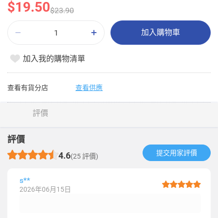
$19.50
$23.90
加入購物車
加入我的購物清單
查看有貨分店
查看供應
評價
評價
提交用家評價​
4.6
(25 評價)
s**
2026年06月15日