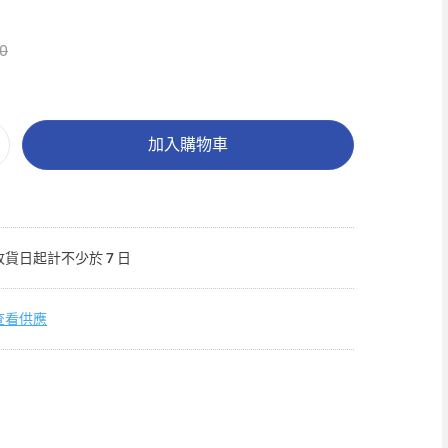
0
加入購物車
收貨日起計不少於 7 日
查看供應