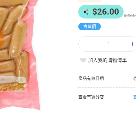
$26.00
$28.0
會員價
加入我的購物清單
產品有效日期
查看有貨分店