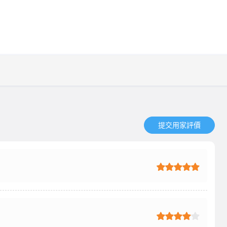
提交用家評價​