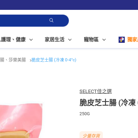
人護理、健康
家居生活
寵物區
獨家
腸、莎樂美腸
脆皮芝士腸 (冷凍 0-4°c)
SELECT佳之選
脆皮芝士腸 (冷凍 0
250G
少量存貨