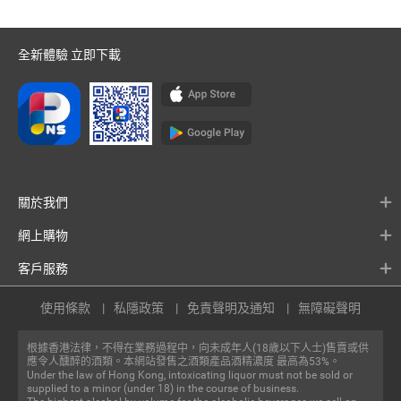
全新體驗 立即下載
關於我們
網上購物
客戶服務
使用條款
私隱政策
免責聲明及通知
無障礙聲明
根據香港法律，不得在業務過程中，向未成年人(18歲以下人士)售賣或供
應令人醺醉的酒類。本網站發售之酒類產品酒精濃度 最高為53%。
Under the law of Hong Kong, intoxicating liquor must not be sold or
supplied to a minor (under 18) in the course of business.