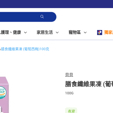
人護理、健康
家居生活
寵物區
獨家
膳食纖維果凍 (葡萄西梅)100克
貝貝
膳食纖維果凍 (葡
100G
有貨