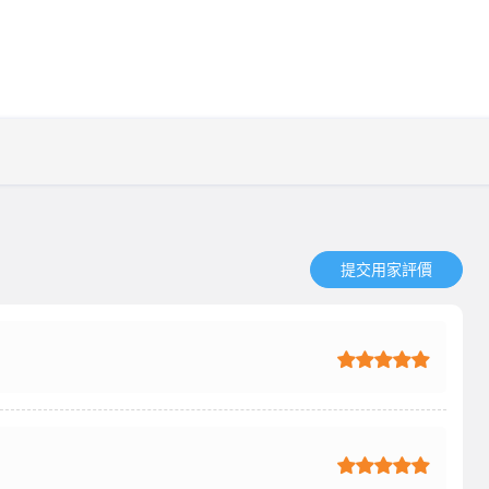
提交用家評價​