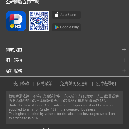
全新體驗 立即下載
關於我們
網上購物
客戶服務
使用條款
私隱政策
免責聲明及通知
無障礙聲明
根據香港法律，不得在業務過程中，向未成年人(18歲以下人士)售賣或供
應令人醺醉的酒類。本網站發售之酒類產品酒精濃度 最高為53%。
Under the law of Hong Kong, intoxicating liquor must not be sold or
supplied to a minor (under 18) in the course of business.
The highest alcohol by volume for the alcoholic beverages we sell on
this website is 53%.