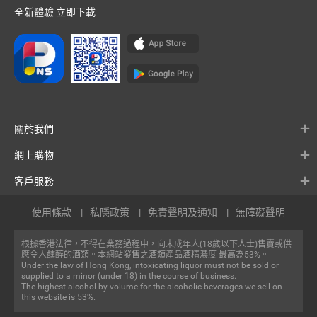
全新體驗 立即下載
關於我們
網上購物
客戶服務
使用條款
私隱政策
免責聲明及通知
無障礙聲明
根據香港法律，不得在業務過程中，向未成年人(18歲以下人士)售賣或供
應令人醺醉的酒類。本網站發售之酒類產品酒精濃度 最高為53%。
Under the law of Hong Kong, intoxicating liquor must not be sold or
supplied to a minor (under 18) in the course of business.
The highest alcohol by volume for the alcoholic beverages we sell on
this website is 53%.