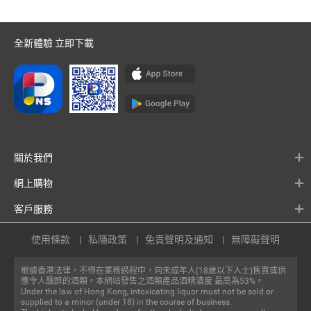
全新體驗 立即下載
關於我們
網上購物
客戶服務
使用條款
私隱政策
免責聲明及通知
無障礙聲明
根據香港法律，不得在業務過程中，向未成年人(18歲以下人士)售賣或供
應令人醺醉的酒類。本網站發售之酒類產品酒精濃度 最高為53%。
Under the law of Hong Kong, intoxicating liquor must not be sold or
supplied to a minor (under 18) in the course of business.