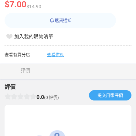
$7.00
$14.90
返貨通知
加入我的購物清單
查看有貨分店
查看供應
評價
評價
提交用家評價​
0.0
(0 評價)