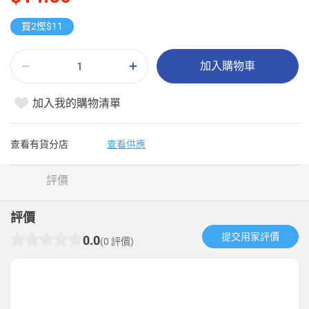
買2慳$11
加入購物車
加入我的購物清單
查看有貨分店
查看供應
評價
評價
提交用家評價​
0.0
(0 評價)