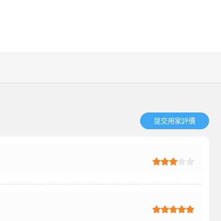
提交用家評價​