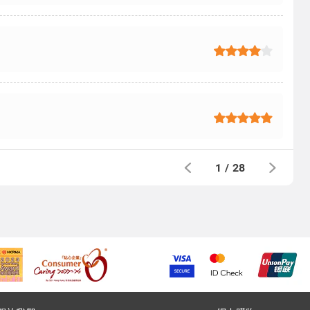
1
/
28