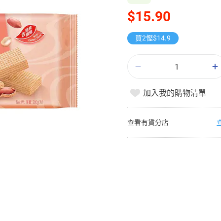
$15.90
買2慳$14.9
加入我的購物清單
查看有貨分店