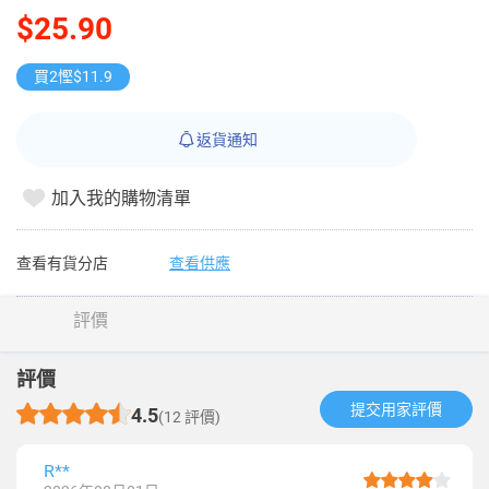
$25.90
買2慳$11.9
返貨通知
加入我的購物清單
查看有貨分店
查看供應
評價
評價
提交用家評價​
4.5
(12 評價)
R**