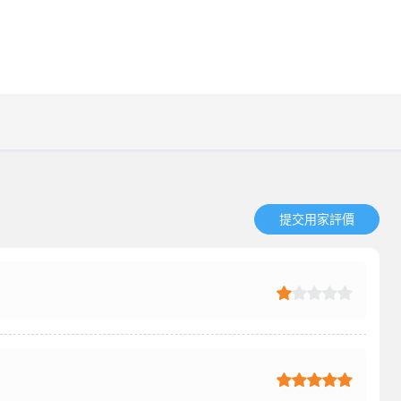
提交用家評價​