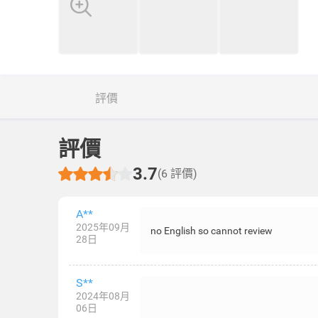
評價
評價
3.7
(6 評價)
A**
2025年09月
no English so cannot review
28日
S**
2024年08月
06日