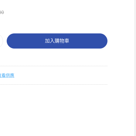
00
加入購物車
查看供應