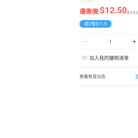
$12.50
優惠價:
$13.
買2慳$11.5
加入我的購物清單
查看有貨分店