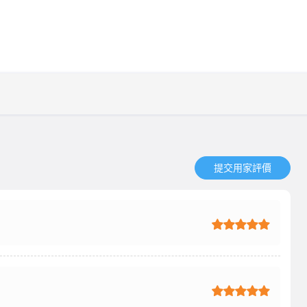
提交用家評價​