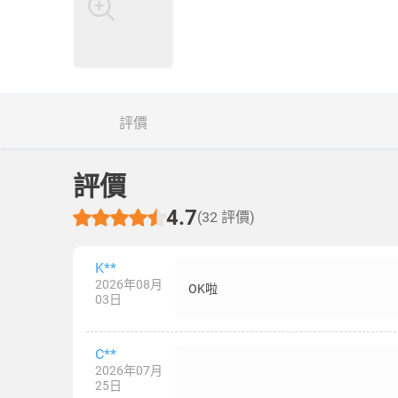
評價
評價
4.7
(32 評價)
K**
2026年08月
OK啦
03日
C**
2026年07月
25日