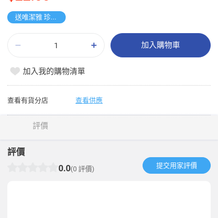
送唯潔雅 珍寶紙手巾
加入購物車
加入我的購物清單
查看有貨分店
查看供應
評價
評價
提交用家評價​
0.0
(0 評價)