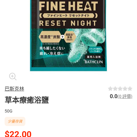
巴斯克林
0.0
(0 評價)
草本療癒浴鹽
50G
少量存貨
$22.00