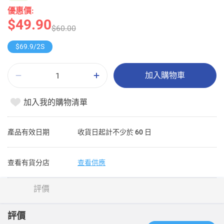
優惠價:
$49.90
$60.00
$69.9/2S
加入購物車
加入我的購物清單
產品有效日期
收貨日起計不少於 60 日
查看有貨分店
查看供應
評價
評價