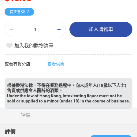
買3慳$5.7
加入購物車
加入我的購物清單
查看有貨分店
查看供應
根據香港法律，不得在業務過程中，向未成年人(18歲以下人士)
售賣或供應令人醺醉的酒類。
Under the law of Hong Kong, intoxicating liquor must not be
sold or supplied to a minor (under 18) in the course of business.
評價
評價