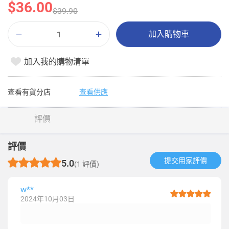
$36.00
$39.90
加入購物車
加入我的購物清單
查看有貨分店
查看供應
評價
評價
提交用家評價​
5.0
(1 評價)
w**
2024年10月03日