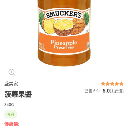
盛美家
5.0
已售 5K+
(1 評價)
菠蘿果醬
340G
有貨
優惠價: