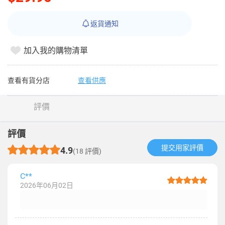
返貨通知
加入我的購物清單
查看有貨分店
查看供應
評價
評價
提交用家評價​
4.9
(18 評價)
C**
2026年06月02日