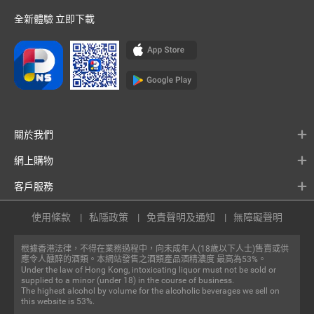
全新體驗 立即下載
關於我們
網上購物
客戶服務
使用條款
私隱政策
免責聲明及通知
無障礙聲明
根據香港法律，不得在業務過程中，向未成年人(18歲以下人士)售賣或供
應令人醺醉的酒類。本網站發售之酒類產品酒精濃度 最高為53%。
Under the law of Hong Kong, intoxicating liquor must not be sold or
supplied to a minor (under 18) in the course of business.
The highest alcohol by volume for the alcoholic beverages we sell on
this website is 53%.