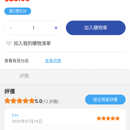
買2慳$28
加入購物車
加入我的購物清單
查看有貨分店
查看供應
評價
評價
提交用家評價​
5.0
(12 評價)
T**
2026年07月16日